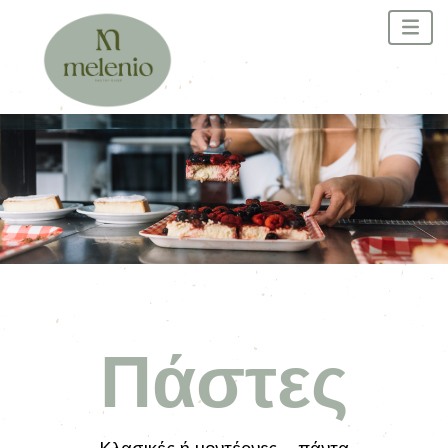
Πάστες