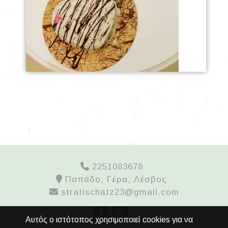
2251083678
Παπάδο, Γέρα, Λέσβος
stratischatz23@gmail.com
Αυτός ο ιστότοπος χρησιμοποιεί cookies για να